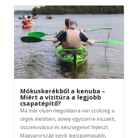
Mókuskerékből a kenuba –
Miért a vízitúra a legjobb
csapatépítő?
Ma már olyan megoldásra van szükség a
cégek életében, amely egyszerre kiszakít,
összekovácsol és készségeket fejleszt.
Magyarország egyik legizgalmasabb,