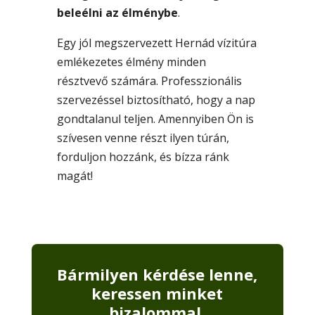
beleélni az élménybe
.
Egy jól megszervezett Hernád vízitúra
emlékezetes élmény minden
résztvevő számára. Professzionális
szervezéssel biztosítható, hogy a nap
gondtalanul teljen. Amennyiben Ön is
szívesen venne részt ilyen túrán,
forduljon hozzánk, és bízza ránk
magát!
Bármilyen kérdése lenne,
keressen minket
bizalommal.