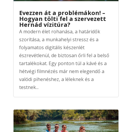
Evezzen át a problémákon! –
Hogyan tölti fel a szervezett
Hernád vízitúra?
A modern élet rohanása, a határidők
szorítása, a munkahelyi stressz és a
folyamatos digitális készenlét
észrevétlenül, de biztosan őrli fel a belső
tartalékokat. Egy ponton túl a kávé és a
hétvégi filmnézés már nem elegendő a
valódi pihenéshez, a léleknek és a
testnek...