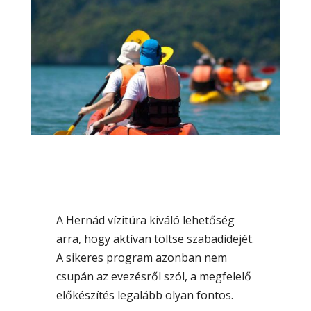
A Hernád vízitúra kiváló lehetőség
arra, hogy aktívan töltse szabadidejét.
A sikeres program azonban nem
csupán az evezésről szól, a megfelelő
előkészítés legalább olyan fontos.