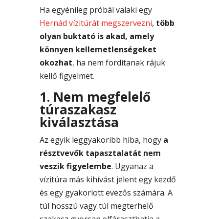
Ha egyénileg próbál valaki egy
Hernád vízitúrát megszervezni
,
több
olyan buktató is akad, amely
könnyen kellemetlenségeket
okozhat
, ha nem fordítanak rájuk
kellő figyelmet.
1. Nem megfelelő
túraszakasz
kiválasztása
Az egyik leggyakoribb hiba, hogy
a
résztvevők tapasztalatát nem
veszik figyelembe
. Ugyanaz a
vízitúra más kihívást jelent egy kezdő
és egy gyakorlott evezős számára. A
túl hosszú vagy túl megterhelő