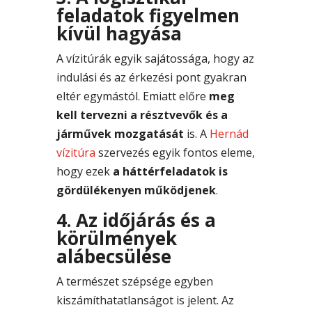
feladatok figyelmen
kívül hagyása
A vízitúrák egyik sajátossága, hogy az
indulási és az érkezési pont gyakran
eltér egymástól. Emiatt előre
meg
kell tervezni a résztvevők és a
járművek mozgatását
is. A
Hernád
vízitúra
szervezés egyik fontos eleme,
hogy ezek
a háttérfeladatok is
gördülékenyen működjenek
.
4. Az időjárás és a
körülmények
alábecsülése
A természet szépsége egyben
kiszámíthatatlanságot is jelent. Az