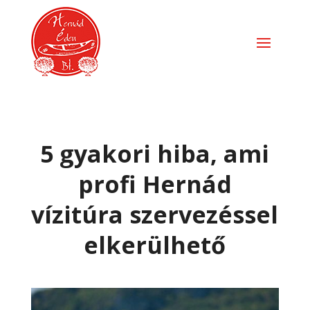
5 gyakori hiba, ami
profi Hernád
vízitúra szervezéssel
elkerülhető