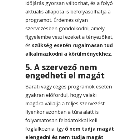
időjárás gyorsan változhat, és a folyó
aktuális állapota is befolyásolhatja a
programot. Érdemes olyan
szervezésben gondolkodni, amely
figyelembe veszi ezeket a tényezőket,
és
szükség esetén rugalmasan tud
alkalmazkodni a körülményekhez
.
5. A szervező nem
engedheti el magát
Baráti vagy céges programok esetén
gyakran előfordul, hogy valaki
magára vállalja a teljes szervezést.
Ilyenkor azonban a túra alatt is
folyamatosan feladatokkal kell
foglalkoznia, így
ő nem tudja magát
elengedni és nem tudja magát