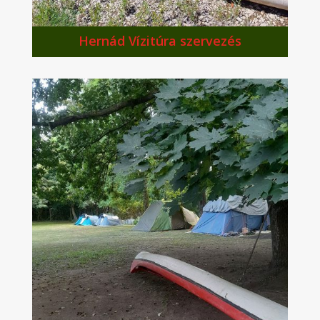
Hernád Vízitúra szervezés