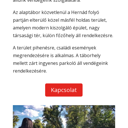
állunk vendégeink szolgálatára.
Az alaptábor közvetlenül a Hernád folyó
partján elterülő közel másfél holdas terület,
amelyen modern kiszolgáló épület, nagy
társasági tér, külön főzőhely áll rendelkezésre.
A terület pihenésre, családi események
megrendezésére is alkalmas. A táborhely
mellett zárt ingyenes parkoló áll vendégeink
rendelkezésére.
Kapcsolat