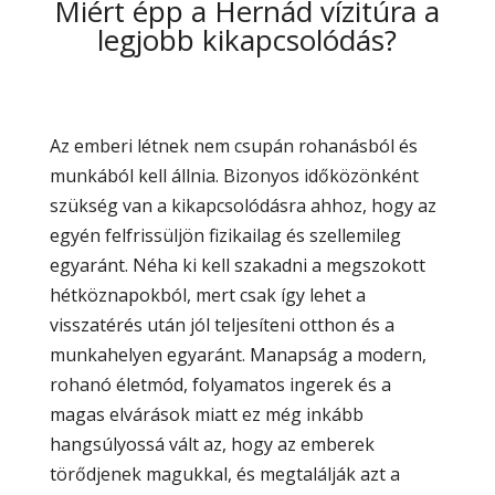
Miért épp a Hernád vízitúra a
legjobb kikapcsolódás?
Az emberi létnek nem csupán rohanásból és
munkából kell állnia. Bizonyos időközönként
szükség van a kikapcsolódásra ahhoz, hogy az
egyén felfrissüljön fizikailag és szellemileg
egyaránt. Néha ki kell szakadni a megszokott
hétköznapokból, mert csak így lehet a
visszatérés után jól teljesíteni otthon és a
munkahelyen egyaránt. Manapság a modern,
rohanó életmód, folyamatos ingerek és a
magas elvárások miatt ez még inkább
hangsúlyossá vált az, hogy az emberek
törődjenek magukkal, és megtalálják azt a