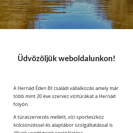
Üdvözöljük weboldalunkon!
A Hernád Éden Bt családi vállalkozás amely már
több mint 20 éve szervez vízitúrákat a Hernád
folyón.
A túraszervezés mellett, vízi sporteszköz
kölcsönzéssel és alaptábor szolgáltatással is