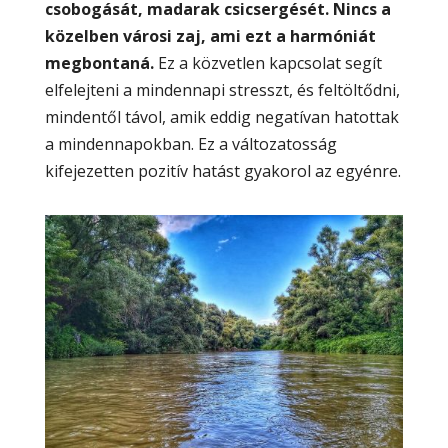
csobogását, madarak csicsergését. Nincs a
közelben városi zaj, ami ezt a harmóniát
megbontaná.
Ez a közvetlen kapcsolat segít
elfelejteni a mindennapi stresszt, és feltöltődni,
mindentől távol, amik eddig negatívan hatottak
a mindennapokban. Ez a változatosság
kifejezetten pozitív hatást gyakorol az egyénre.