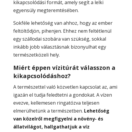
kikapcsolódási formát, amely segít a lelki
egyensúly megteremtésében.
Sokféle lehetőség van ahhoz, hogy az ember
feltöltődjön, pihenjen. Ehhez nem feltétlenül
egy szállodai szobára van szükség, sokkal
inkább jobb választásnak bizonyulhat egy
természetközeli hely.
Miért éppen vízitúrát válasszon a
kikapcsolódáshoz?
A természettel való közvetlen kapcsolat az, ami
igazán el tudja feledtetni a gondokat. A vízen
evezve, kellemesen ringatózva teljesen
elmerülhetünk a természetben.
Lehetőség
van közelről megfigyelni a növény- és
állatvilágot, hallgathatjuk a víz